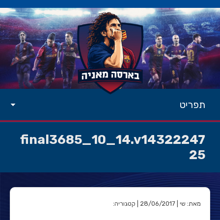
תפריט
final3685_10_14.v14322247
25
מאת: שי | 28/06/2017 | קטגוריה: