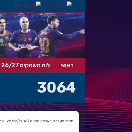
ראשי
לוח משחקים 26/27
3064
מאת: מערכת בארסה מאניה | 28/12/2016 | קטגוריה: