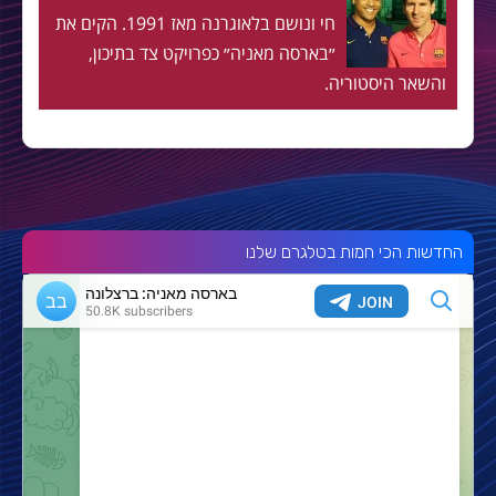
חי ונושם בלאוגרנה מאז 1991. הקים את
״בארסה מאניה״ כפרויקט צד בתיכון,
והשאר היסטוריה.
החדשות הכי חמות בטלגרם שלנו