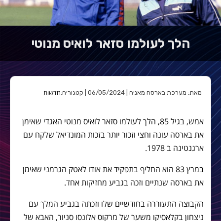
הלך לעולמו סזאר לואיס מנוטי
חדשות
מאת: מערכת בארסה מאניה | 06/05/2024 | קטגוריה:
‎אמש, בגיל 85, הלך לעולמו סזאר לואיס מנוטי האגדי שאימן
את בארסה עונה וחצי וזכור יותר בזכות המונדיאל שלקח עם
ארגנטינה ב 1978.
‎במרץ 83 הוא החליף בתפקיד את אודו לאטק הגרמני שאימן
את בארסה שנתיים וזכה בגביע מחזיקות אחד.
‎הקבוצה התעוררה בחודשיים שלו וזכתה בגביע המלך עם
ניצחון בקלאסיקו משער של מרקוס אלונסו סניור, האבא של