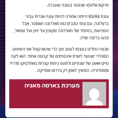
מרקוס אלונסו שנפטר בעונה שעברה.
‎עונת 83/84 הייתה אמורה להיות עונה אגדית עבור
ברצלונה, עם צמד כוכבים כמו מארדונה ושוסטר, אבל
הפציעות, במיוחד של מארדונה שקוצץ על ימין ועל שמאל,
פגעו בריצה שלה.
‎מנוטי החליט בעצמו לעזוב תוך כדי שהוא קוטל את השיפוט
הספרדי ׳שנועד לשרת אינטרסים של קבוצה אחת׳. הוא לקח
טיים אאוט של שנתיים ולמעט גיחות קצרות באתלטיקו מדריד
וסמפדוריה, המשיך לאמן רק בדרום אמריקה.
מערכת בארסה מאניה