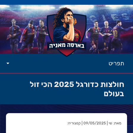
תפריט
חולצות כדורגל 2025 הכי זול
בעולם
מאת: שי | 09/05/2025 | קטגוריה: