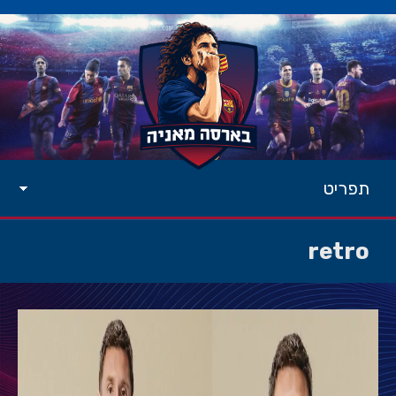
תפריט
retro