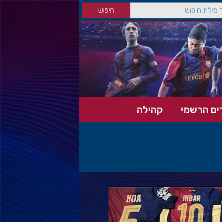
ים הרשמי
קהילה