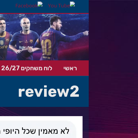
ראשי
לוח משחקים 26/27
review2