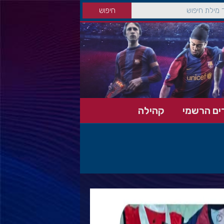
ים הרשמי
קהילה