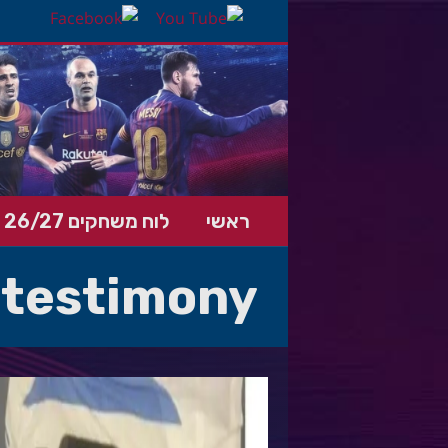
ראשי
לוח משחקים 26/27
testimony