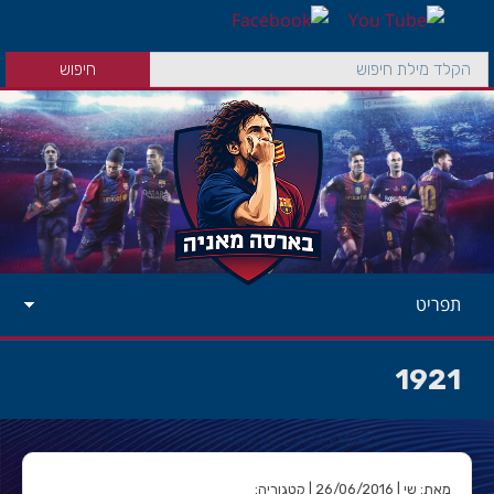
תפריט
1921
מאת: שי | 26/06/2016 | קטגוריה: