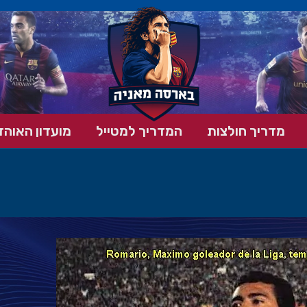
מדריך חולצות
המדריך למטייל
מועדון האוהד