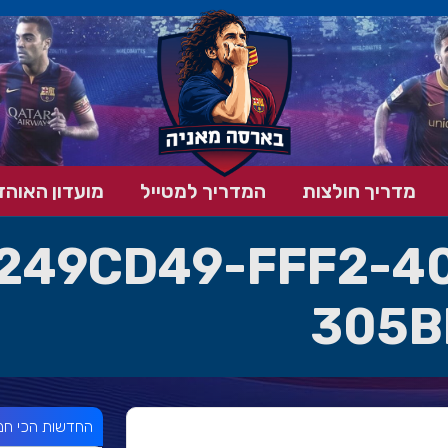
מדריך חולצות
המדריך למטייל
מועדון האוהד
249CD49-FFF2-4
305B
החדשות הכי חמ