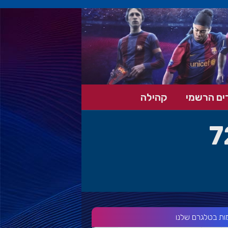
ים הרשמי
קהילה
7
ות בטלגרם שלנו