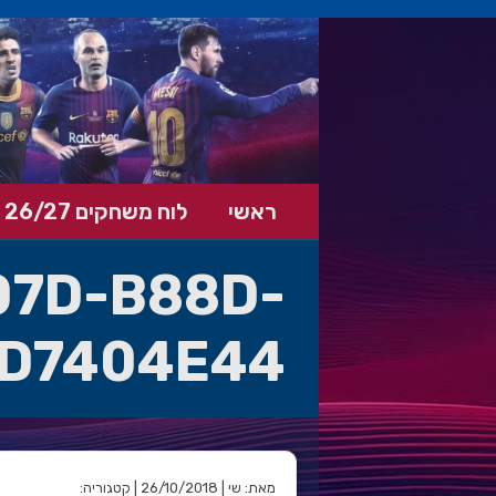
ראשי
לוח משחקים 26/27
07D-B88D-
D7404E44
מאת: שי | 26/10/2018 | קטגוריה: