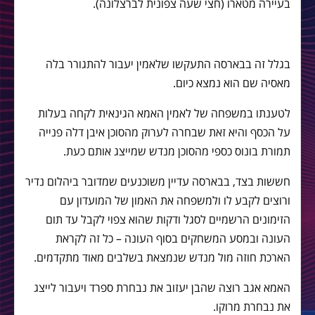
בעיירה מטארו (חצי שעה צפונית לברצלונה).
בגלל זה בבארסה התעקשו שלאמין יעבור להתגורר בלה
מאסיה שם הוא נמצא כיום.
לטענתו במשפחה של לאמין האמא הגינאית לקחה בעלות
על הכסף והיא זאת שבחרה לערוק מהסוכן איבן דלה פנייה
תמורת בונוס כספי מהסוכן מנדש שמייצג אותם כעת.
חששות בצד, בבארסה עדיין משוכנעים שמדובר ביהלום נדיר
ורוצים לקבע לו ולמשפחה את האמון של המועדון עם
הזימונים הרשמיים לסגל ודקות שהוא צפוי לקבל עד תום
העונה ובמסע המשחקים בסוף העונה – כל זה לקראת
הארכת חוזה מול מנדש שנמצאת בשלבים מאוד מתקדמים.
האמא אגב רוצה שהבן יעזוב את נבחרת ספרד ויעבור לייצג
את נבחרת מרוקו.