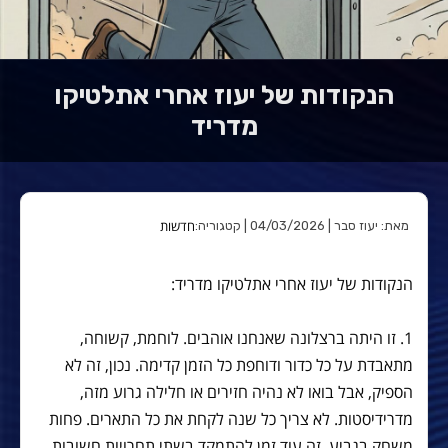
הנקודות של יעוז אחרי אתלטיקו
מדריד
חדשות
מאת: יעוז סבר | 04/03/2026 | קטגוריה:
הנקודות של יעוז אחרי אתלטיקו מדריד:
1. זו היתה ברצלונה שאנחנו אוהבים. לוחמת, קשוחה,
מתאבדת על כל כדור ודוחפת כל הזמן קדימה. נכון, זה לא
הספיק, אבל בואו לא נהיה חזירים או חלילה גרוע מזה,
מדרידיסטות. לא צריך כל שנה לקחת את כל התארים. פחות
משחק בגביע, זה עוד זמן להתמקד בשתי תחרויות חשובות