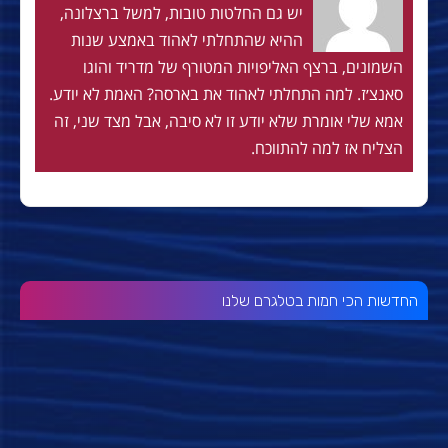
יש גם החלטות טובות, למשל ברצלונה,
ההיא שהתחלתי לאהוד באמצע שנות
השמונים, ברצף האליפויות המטורף של מדריד והוגו
סאנצ׳ז. למה התחלתי לאהוד את בארסה? האמת לא יודע.
אמא שלי אומרת שלא יודע זו לא סיבה, אבל מצד שני, זה
הצליח אז למה להתווכח.
החדשות הכי חמות בטלגרם שלנו