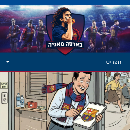
תפריט