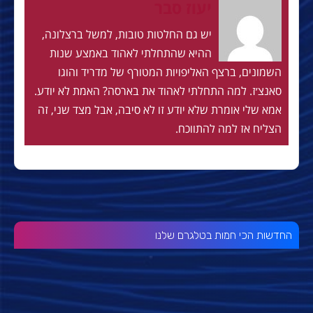
יעוז סבר
יש גם החלטות טובות, למשל ברצלונה,
ההיא שהתחלתי לאהוד באמצע שנות
השמונים, ברצף האליפויות המטורף של מדריד והוגו
סאנצ׳ז. למה התחלתי לאהוד את בארסה? האמת לא יודע.
אמא שלי אומרת שלא יודע זו לא סיבה, אבל מצד שני, זה
הצליח אז למה להתווכח.
החדשות הכי חמות בטלגרם שלנו