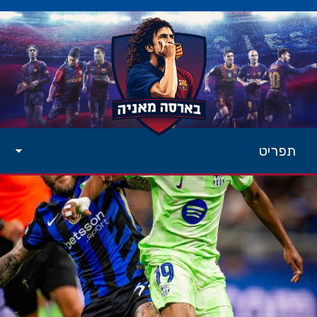
תפריט