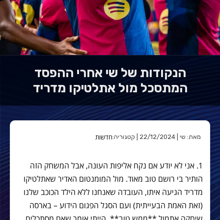
הנקודות של שי אחרי ההפסד
המתסכל מול אתלטיקו מדריד
חדשות
מאת: שי | 22/12/2024 | קטגוריה:
1. אני לא יודע אם נקח אליפות העונה, אבל המשחק הזה
הותיר בי רושם טוב מאוד. מול המומנטום האדיר שאתלטיקו
מדריד הגיעה איתו, העובדה שאנחנו ללא הילד הכוכב שלנו
(זאת האמת הבעייתית) ועם הסגל הפגום הידוע – בארסה
שיחקה אתמול **ממש טוב**, הייתי אומר שאם מסתכלים