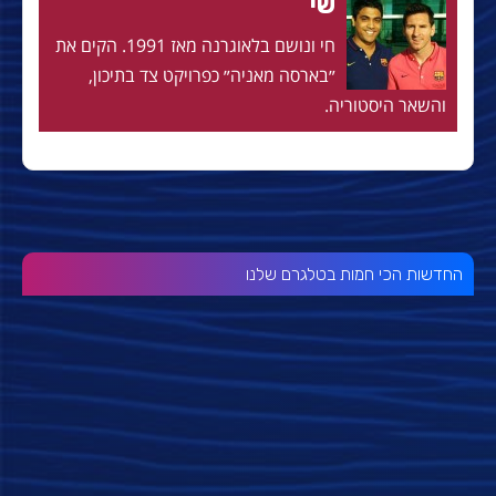
שי
חי ונושם בלאוגרנה מאז 1991. הקים את
״בארסה מאניה״ כפרויקט צד בתיכון,
והשאר היסטוריה.
החדשות הכי חמות בטלגרם שלנו