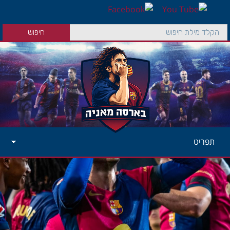
תפריט