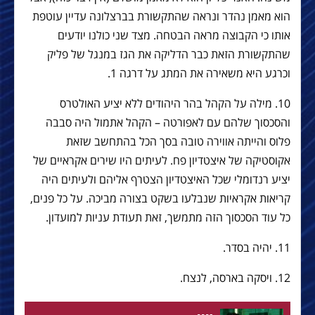
הוא מאמן נהדר ונראה שהתקשורת בברצלונה עדיין עוטפת
אותו כי הקבוצה מראה הבטחה. מצד שני כולנו יודעים
שהתקשורת הזאת כבר הדליקה את הגז במנגל של פליק
וכרגע היא משאירה את המתג על דרגה 1.
10. מילה על הקהל בהר היהודים ללא יציע האולטרס
והסכסוך שלהם עם לאפורטה – הקהל אתמול היה סבבה
פלוס והייתה אווירה טובה בסך הכל בהתחשב שזאת
אקוסטיקה של איצטדיון פח. לעיתים היו שירים אקראיים של
יציע רנדומלי שכל האיצטדיון הצטרף אליהם ולעיתים היה
קריאות אקראיות שנבלעו בשקט בצורה מביכה. על כל פנים,
כל עוד הסכסוך הזה מתמשך, זאת תעודת עניות למועדון.
11. יהיה בסדר.
12. ויסקה בארסה, לנצח.