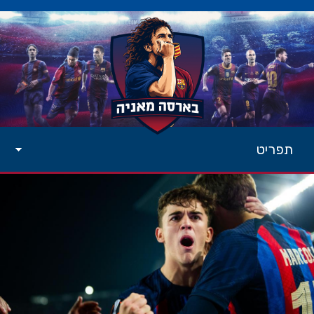
תפריט