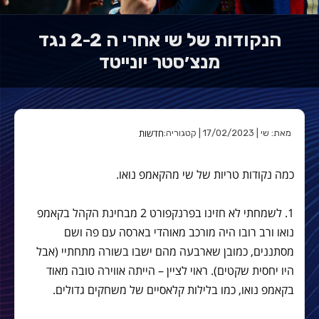
הנקודות של שי אחרי ה 2-2 נגד
מנצ׳סטר יונייטד
חדשות
מאת: שי | 17/02/2023 | קטגוריה:
כמה נקודות טריות של שי מהקאמפ נואו.
1. לשמחתי לא חזינו בפרנקפורט 2 מבחינת הקהל בקאמפ
נואו ורב רובו היה מורכב מאוהדי בארסה עם פה ושם
מסתננים, כמובן שארבעה מהם ישבו בשורה מתחתיי (אבל
היו יחסית שקטים). ראוי לציין – הייתה אווירה טובה מאוד
בקאמפ נואו, כמו בלילות קלאסיים של משחקים גדולים.