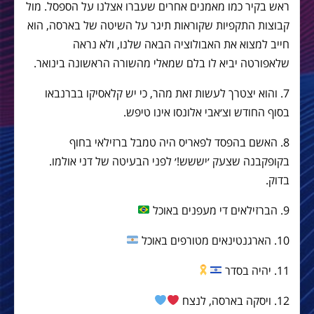
ראש בקיר כמו מאמנים אחרים שעברו אצלנו על הספסל. מול
קבוצות התקפיות שקוראות תיגר על השיטה של בארסה, הוא
חייב למצוא את האבולוציה הבאה שלנו, ולא נראה
שלאפורטה יביא לו בלם שמאלי מהשורה הראשונה בינואר.
7. והוא יצטרך לעשות זאת מהר, כי יש קלאסיקו בברנבאו
בסוף החודש וצ׳אבי אלונסו אינו טיפש.
8. האשם בהפסד לפאריס היה טמבל ברזילאי בחוף
בקופקבנה שצעק ׳יששש!׳ לפני הבעיטה של דני אולמו.
בדוק.
9. הברזילאים די מעפנים באוכל
10. הארגנטינאים מטורפים באוכל
11. יהיה בסדר
12. ויסקה בארסה, לנצח