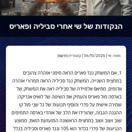
הנקודות של שי אחרי סביליה ופאריס
חדשות
מאת: שי | 06/10/2025 | קטגוריה:
1. אם המשחק נגד פאריס הראה סימני אזהרה צהובים
במחצית השנייה, המשחק נגד סביליה הראה תמרורי אזהרה
אדומים. מתיאס אלמיידה של סביליה ראה את המשחק של
בארסה מול פאריס והעתיק את השיטה של לואיס אנריקה:
שמירה אישית על פדרי והוסיף תנועות של גל שני מול קו
ההגנה הגבוה, שהורידו את הלב של אוהדי בארסה התמימים
שוב ושוב ושוב במחצית הראשונה המזעזעת הזאת. ממוצע
הנגיעות של פדרי בכדור הוא 105 ונגד פאריס וסביליה בגלל