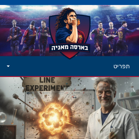
תפריט