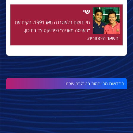
שי
חי ונושם בלאוגרנה מאז 1991. הקים את
״בארסה מאניה״ כפרויקט צד בתיכון,
והשאר היסטוריה.
החדשות הכי חמות בטלגרם שלנו