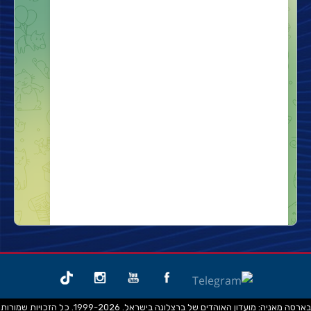
בארסה מאניה: מועדון האוהדים של ברצלונה בישראל. 1999-2026. כל הזכויות שמורות