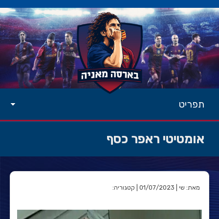
תפריט
אומטיטי ראפר כסף
מאת: שי | 01/07/2023 | קטגוריה: