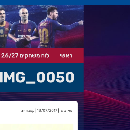
ראשי
לוח משחקים 26/27
IMG_0050
מאת: שי | 18/07/2017 | קטגוריה: