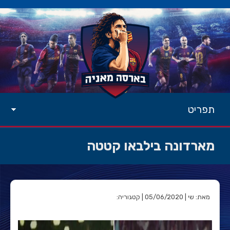
תפריט
מארדונה בילבאו קטטה
מאת: שי | 05/06/2020 | קטגוריה: