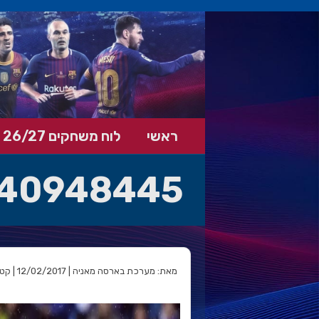
ראשי
לוח משחקים 26/27
40948445
מאת: מערכת בארסה מאניה | 12/02/2017 | קטגוריה: