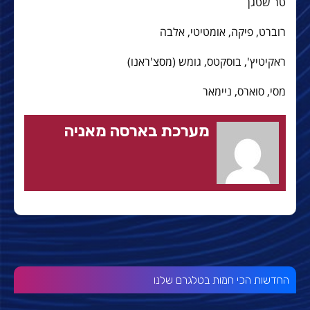
טר שטגן
רוברט, פיקה, אומטיטי, אלבה
ראקיטיץ', בוסקטס, גומש (מסצ'ראנו)
מסי, סוארס, ניימאר
מערכת בארסה מאניה
החדשות הכי חמות בטלגרם שלנו