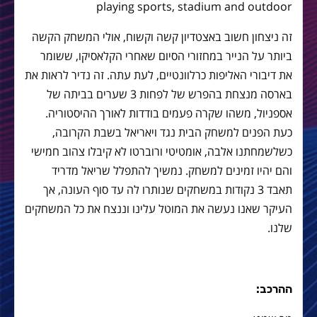
זה ניצחון חשוב באצטדיון קשה וקשוח, אולי המשחק הקשה
ביותר על הנייר במחזורי הסיום שאחרי הקלאסיקו, ששומר
את דיבורי האליפות כרלוונטיים, לעת עתה. זה נדיר לראות את
בארסה מנצחת בהפרש של לפחות 3 שערים בביתה של
אספניול, משהו שקרה פעמים בודדות לאורך ההיסטוריה.
כעת הפנים למשחק הבית נגד ויאריאל בשבת הקרובה,
כשלשמחתנו אלבה, אומטיטי ורוברטו לא קיבלו צהוב חמישי
והם יהיו זמינים למשחק. נמשיך להתפלל שריאל מדריד
תאבד 3 נקודות במשחקים שנותרו לה עד סוף העונה, אך
העיקר שאנו נעשה את המוטל עלינו וננצח את כל המשחקים
שלנו.
ההרכב: