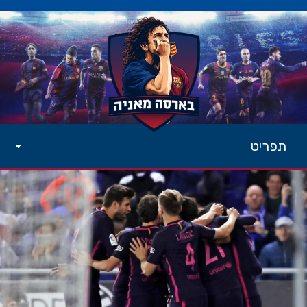
תפריט