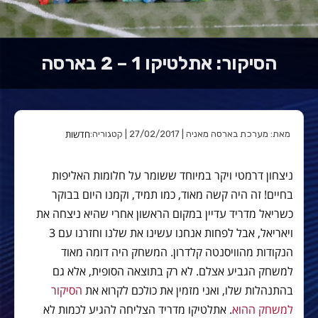
הסיקור: אתלטיקו 1 – 2 בארסה
חדשות
מאת: מערכת בארסה מאניה | 27/02/2017 | קטגוריה:
ניצחון דרמטי ויקר במיוחד ששומר על חלומות האליפות
בחיים! זה היה קשה מאוד, כמו תמיד, וקמנו היום בבוקר
כשריאל מדריד עדיין במקום הראשון אחרי שהיא ניצחה את
ויאריאל, אבל לפחות אנחנו עשינו את שלנו וחזרנו עם 3
הנקודות מהוויסנטה קלדרון. המשחק היה דומה מאוד
למשחק הגביע אצלם. לא רק בתוצאה הסופית, אלא גם
בהתנהלות שלו, ואני מזמין את כולכם לקרוא את
הסיקור
למשחק ההוא
. אתלטיקו מדריד הצליחה להגיע לכמות לא