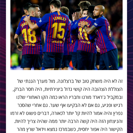
זה לא היה משחק טוב של ברצלונה. מול מערך הגנתי של
הצוללת הצהובה היה קושי גדול ביצירתיות, היה חסר הברק,
ובמקביל ג'רארד מורנו וחבריו הראו כמה הקו האחורי שלנו
רגיש ופגיע, גם אם לא הבקיעו אף שער. גם אחרי שהסכר
נפרץ והיה אמור להיות קל יותר לכאורה, דברים פשוט לא זרמו
והניצחון הזה היה קשה הרבה יותר ממה שהיה צריך להיות.
הקישור היה אפור יחסית, כשבמרכז נמצא וידאל שרץ מהר