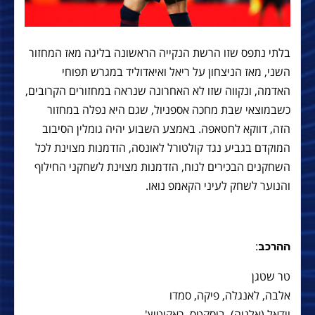
בלתי נתפס שזו הרשת הנקייה הראשונה בליגה מאז המחזור
השני, מאז הניצחון על ריאל ואיאדוליד במגרש תפוחי
האדמה, ונקווה שזו לא האחרונה שנראה במחזורים הקרובים,
כשבמוצאי שבת מחכה אספניול, שגם היא נפלה במחזור
הזה, דווקא לחטאפה. באמצע השבוע יהיה גומלין הסיבוב
המוקדם בגביע נגד קולטורל לאונסה, הזדמנות מצוינת לכל
השחקנים הבכירים לנוח, הזדמנות מצוינת לשחקני החילוף
והנוער לשחק לעיני הקאמפ נואו.
:
ההרכב
טר שטגן
אלבה, לאנגלה, פיקה, סמדו
וידאל (אלניה), בוסקטס, ראקיטיץ'