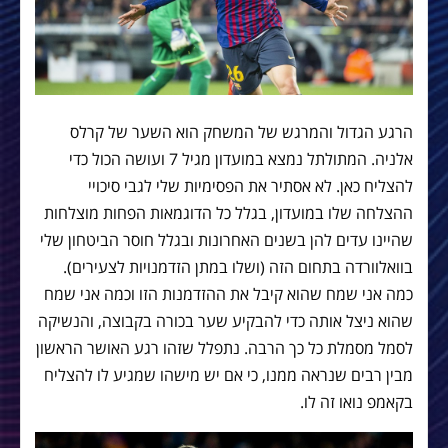
הרגע הגדול והמרגש של המשחק הוא השער של קרלס
אלניה. המתולתל נמצא במועדון מגיל 7 ועושה הכול כדי
להצליח כאן. לא אסתיר את הפסימיות שלי לגבי סיכויי
ההצלחה שלו במועדון, בגלל כל הדוגמאות הפחות מוצלחות
שהיינו עדים להן בשנים האחרונות ובגלל חוסר הביטחון שלי
בוואלוורדה בתחום הזה (ושלו במתן הזדמנויות לצעירים).
כמה אני שמח שהוא קיבל את ההזדמנות הזו וכמה אני שמח
שהוא ניצל אותה כדי להבקיע שער בכורה בקבוצה, והנשיקה
לסמל מסמלת כל כך הרבה. נתפלל שזהו רגע האושר הראשון
מבין רבים שנראה ממנו, כי אם יש מישהו שמגיע לו להצליח
בקאמפ נואו זה לו.