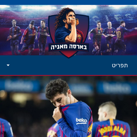
תפריט