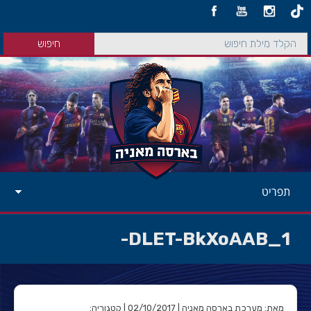
תפריט
DLET-BkXoAAB_1-
מאת: מערכת בארסה מאניה | 02/10/2017 | קטגוריה: