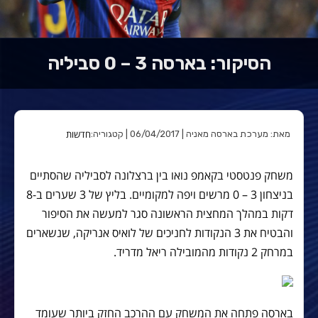
הסיקור: בארסה 3 – 0 סביליה
חדשות
מאת: מערכת בארסה מאניה | 06/04/2017 | קטגוריה:
משחק פנטסטי בקאמפ נואו בין ברצלונה לסביליה שהסתיים
בניצחון 3 – 0 מרשים ויפה למקומיים. בליץ של 3 שערים ב-8
דקות במהלך המחצית הראשונה סגר למעשה את הסיפור
והבטיח את 3 הנקודות לחניכים של לואיס אנריקה, שנשארים
במרחק 2 נקודות מהמובילה ריאל מדריד.
בארסה פתחה את המשחק עם ההרכב החזק ביותר שעומד