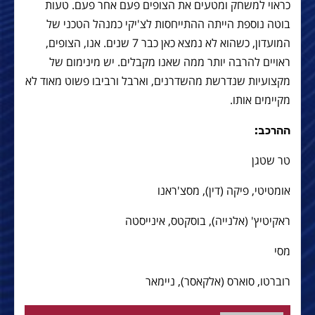
כראוי למשחק ומטעים את הצופים פעם אחר פעם. טעות
בוטה נוספת הייתה ההתייחסות לצ'יקי כמנהל הטכני של
המועדון, כשהוא לא נמצא כאן כבר 7 שנים. אנו, הצופים,
ראויים להרבה יותר ממה שאנו מקבלים. יש מינימום של
מקצועיות שנדרשת מהשדרנים, וארבל ורביבו פשוט מאוד לא
מקיימים אותו.
ההרכב:
טר שטגן
אומטיטי, פיקה (דין), מסצ'ראנו
ראקיטיץ' (אלנייה), בוסקטס, אינייסטה
מסי
רוברטו, סוארס (אלקאסר), ניימאר