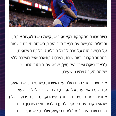
כשהמכונה מתקתקת בקאמפ נואו, קשה מאוד לעצור אותה,
וסביליה הרגישה את הכאב הזה היטב. בארסה חייבת לשמור
על הכושר הזה על מנת להצליח בליגה ובליגת האלופות.
במחזור הקרוב, ביום שבת, בארסה תתארח אצל מאלגה ללא
ג'רארד פיקה ואיבן ראקיטיץ', שראו את הצהוב החמישי
שלהם העונה ויהיו מושעים.
אני חייב לומר לסיום מילה על השידור. כשמסי חגג את השער
עם שתי האצבעות על הפנים, זה היה ברור לכל מי שעוקב
אחריו ברמה הבסיסית ביותר (בפייסבוק, תמונת הפרופיל שלו)
שהוא מקדם את הקמפיין למען הילדים חולי הסרטן. חיים
רביבו ויורם ארבל מזלזלים במקצוע שלהם, לא מתכוננים