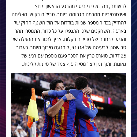
לרשותה, וזה בא לידי ביטוי מהרגע הראשון: לחץ
ואינטנסיביות מהרמה הגבוהה ביותר. סביליה בקושי הצליחה
להחזיק בכדור מספר שניות בודדות אל מול השטף החזק של
בארסה. השחקנים שלנו התנפלו על כל כדור, התמסרו מהר
והגיעו לרחבה של סביליה בקלות. צריך לזכור את ההצלה של
טר שטגן לבעיטה של אנזונזי, שמנעה סיבוך מיותר. כעבור
25 דקות, סוארס פרץ את הסכר פעם נוספת עם רגע של
גאונות, ותוך זמן קצר מסי הוסיף צמד של סיומת קלינית.