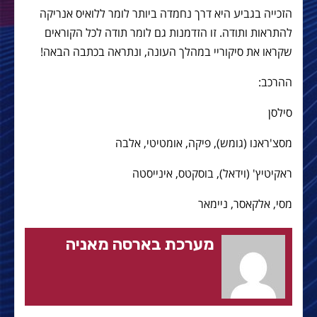
הזכייה בגביע היא דרך נחמדה ביותר לומר ללואיס אנריקה
להתראות ותודה. זו הזדמנות גם לומר תודה לכל הקוראים
שקראו את סיקוריי במהלך העונה, ונתראה בכתבה הבאה!
ההרכב:
סילסן
מסצ'ראנו (גומש), פיקה, אומטיטי, אלבה
ראקיטיץ' (וידאל), בוסקטס, אינייסטה
מסי, אלקאסר, ניימאר
מערכת בארסה מאניה