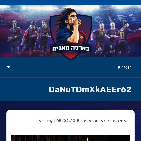
תפריט
DaNuTDmXkAEEr62
מאת: מערכת בארסה מאניה | 08/04/2018 | קטגוריה: