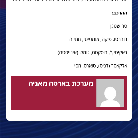
ההרכב:
טר שטגן
רוברטו, פיקה, אומטיטי, מתייה
ראקיטיץ', בוסקטס, גומש (אינייסטה)
אלקאסר (דניס), סוארס, מסי
מערכת בארסה מאניה