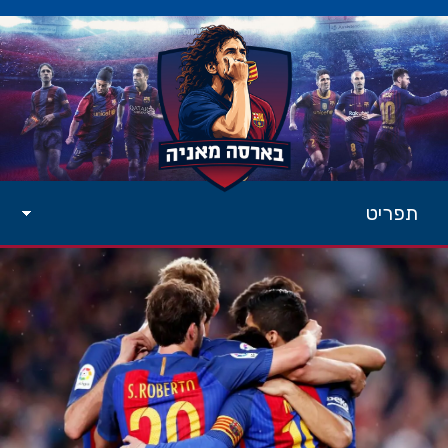
תפריט