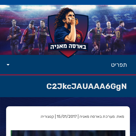
תפריט
C2JkcJAUAAA6GgN
מאת: מערכת בארסה מאניה | 15/01/2017 | קטגוריה: