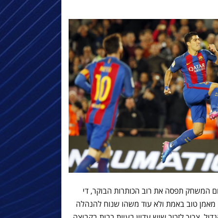
ום המשחק תפסה את רוב הכותרות הבוקר, די
יה מאמן טוב באמת ולא עוד משהו שנוח להנהלה
דול, צריך לזכור שיש עדיין בעיות רבות בקבוצה,