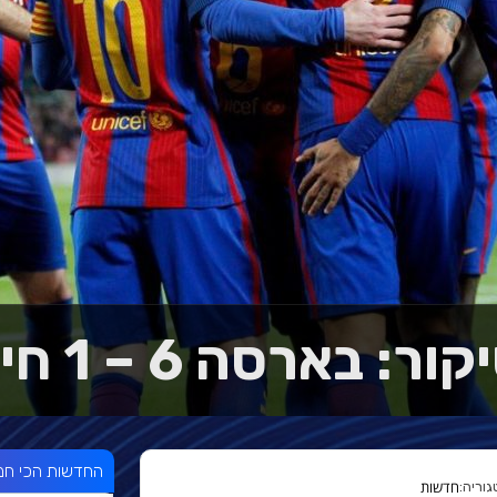
ר: בארסה 6 – 1 חיחון
החדשות הכי חמ
חדשות