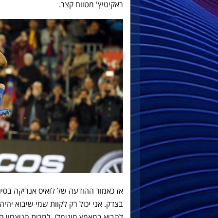
ראקיטיץ' מטווח קצר.
אז כאמור ההודעה של לואיס אנריקה בסי
בצדק. אני יכול רק לקוות שמי שיבוא יה
להביא במאמץ מינימלי. למרות הניצחון הג