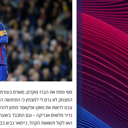
מסי פתח את הברז מוקדם, סוארס בעזרת 
המצמק לא גרם לי למצמץ כי התחושה הי
צבט לראות את פאקו אלקאסר מחוץ להרכב
נדיר מלואיס אנריקה – וגם התכבד בשער 
הוא לקול תשואות הקהל, ניימאר כבש בבע