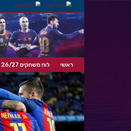
ראשי
לוח משחקים 26/27