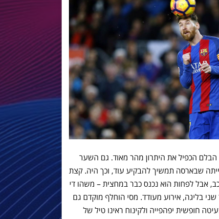
הבלם הכפיל את היתרון מהר מאוד. גם השער
יתה שבארסה תמשיך להבקיע עוד, וכך היה. קצת
, אבל לפחות הוא נכנס כבר במחצית – משהו די
שני בליגה, אירוע מעודד. מסי הוחלף מוקדם גם
יטה חופשית יפהפייה ולקינוח ראינו טיל של