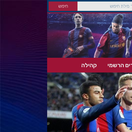
ים הרשמי
קהילה