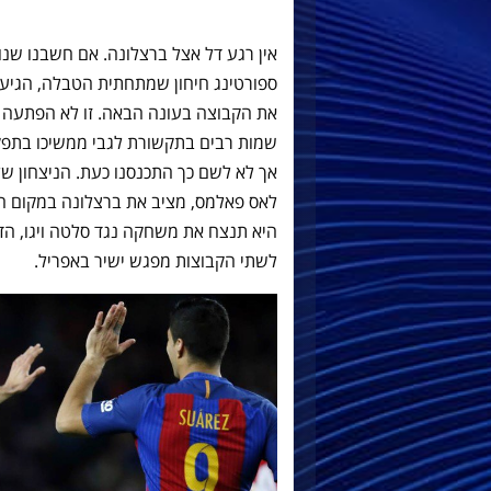
אין רגע דל אצל ברצלונה. אם חשבנו שנוכ
ספורטינג חיחון שמתחתית הטבלה, הגיעה
את הקבוצה בעונה הבאה. זו לא הפתעה כ
שמות רבים בתקשורת לגבי ממשיכו בתפק
אך לא לשם כך התכנסנו כעת. הניצחון של
לאס פאלמס, מציב את ברצלונה במקום ה
היא תנצח את משחקה נגד סלטה ויגו, הדב
לשתי הקבוצות מפגש ישיר באפריל.