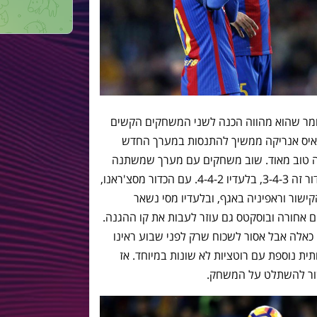
ומר שהוא מהווה הכנה לשני המשחקים הקשים
ואיס אנריקה ממשיך להתנסות במערך החדש
זה טוב מאוד. שוב משחקים עם מערך שמשתנה
במעבר מהגנה להתקפה ולהיפך: עם הכדור זה 3-4-3, בלעדיו 4-4-2. עם הכדור מסצ'ראנו,
ישור וראפיניה באגף, ובלעדיו מסי נשאר
ים אחורה ובוסקטס גם עוזר לעבות את קו ההגנה.
 כאלה אבל אסור לשכוח שרק לפני שבוע ראינו
ת נוספת עם רוטציות לא שונות במיוחד. אז
שור להשתלט על המשחק.