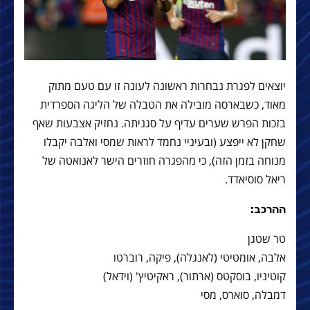
יוצאים לפגרת נבחרות ראשונה לעונה זו עם טעם מתוק
מאוד, כשבארסה מובילה את הטבלה של הליגה הספרדית
בזכות הפרש שערים עדיף על סגניתה. נחזיק אצבעות שאף
שחקן לא ייפצע (ובעיניי נחמד לראות שמסי ואלבה יקבלו
מנוחה בזמן הזה), כי מהפגרה חוזרים הישר לאנואטה של
ריאל סוסיאדד.
ההרכב:
טר שטגן
אלבה, אומטיטי (לאנגלה), פיקה, רוברטו
קוטיניו, בוסקטס (ארתור), ראקיטיץ' (וידאל)
דמבלה, סוארס, מסי