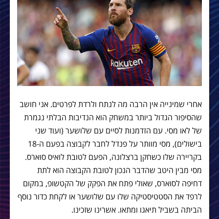
אחרי שמינייה אין הרבה מה לנתח ולרדת לפרטים. אני חושב
שהסיפור הגדול ביותר במשחק הוא הנדיבות הבלתי נגמרת
של לאו מסי. עם הזדמנות לסיים עם שלושער (ועוד שני
בישולים), מסי מוותר על פנדל לחבר לקבוצה בפעם ה-18
בקריירה שלו כשחקן ברצלונה, הפעם לטובת לואיס סוארס.
מסי מבין היטב שהדבר הנכון לטובת הקבוצה הוא לתת
דחיפה לסוארס, שאולי פתח את הפקק של הקטשופ, במקום
לרפד את הסטטיסטיקה שלו עם שלושער או לקחת כדור נוסף
הביתה בשביל תיאגו ומתאו. אשרינו שזכינו.