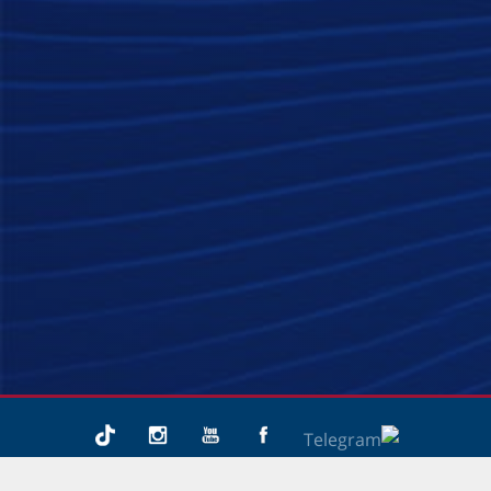
בארסה מאניה: מועדון האוהדים של ברצלונה בישראל. 1999-2026. כל הזכויות שמורות