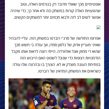
אופטימיים מכך שאולי מדובר רק בגורמים האלה, וטוב
שהטעויות האלה קורות במשחק כזה ולא אחר כך, כדי שיהיה
אפשר לשים לב לזה ולבוא חכמים יותר למשחקים הקשים.
אפרופו החולשה של סרג'י רוברטו במשחק הזה. עליי להבהיר
שאיני מעריץ אדוק של נלסון סמדו, אך עולה בי חשש מכך
שהוא די מחוק אצל ואלוורדה. הייתי רוצה לראות אותו מקבל
הזדמנויות רצופות כדי שנוכל לשפוט האם הייבוש הזה
בפתיחת העונה מוצדק או לא. הצורך בו ובהרצה שלו עולה
כשרואים את המשחק המדאיג של רוברטו.