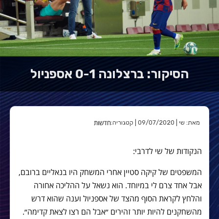
הסיקור: ברצלונה 0-1 אספניול
חדשות
מאת: שי | 09/07/2020 | קטגוריה:
הנקודות של שי לדרבי:
המשפטים של קיקה סטיין אחרי המשחק היו בנאליים ברובם,
אבל אחד צרם לי במיוחד. הוא נשאל על ההליכה אחורה
והלחץ לקראת הסוף מהצד של אספניול וענה שהוא דרש
מהשחקנים להיות יותר זהירים ״אבל הם רצו לצאת קדימה״.