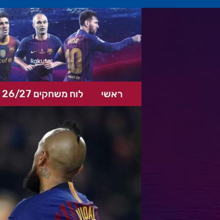
ראשי
לוח משחקים 26/27