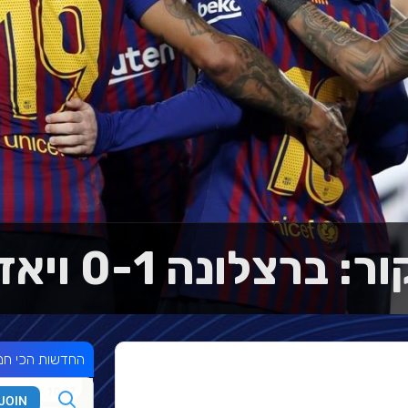
ברצלונה 0-1 ויאדוליד
החדשות הכי חמ