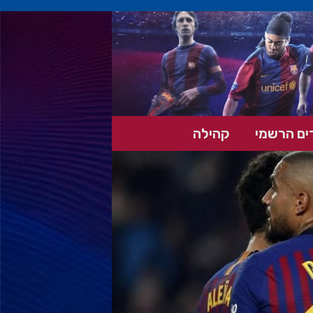
ים הרשמי
קהילה