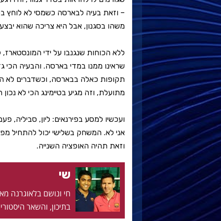
– וזאת בעיה לבארסה כשמסי לא לוחץ בכל
משהו בסגנון, אבל היא צריכה שהוא יבצע 
ללא הכוחות שנגנבו על ידי המונסטארז, 
שראינו ממנו במדי בארסה. והבעיה הכי גד
תקופות כאלה בבארסה, וכשדברים לא הול
מתועלת, וזה מגיע בטיימינג הכי לא נכון ה
ועכשיו למסע בפירנאים: ליון, סביליה, פע
אני לא. המשחק בשלישי יכול להתחיל מפול
וזאת תהיה האופציה השנייה.
שי
בתיכון, והשאר היסטוריה