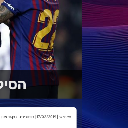
הסיקור: 
המגזין
חדשות
מאת: שי | 17/02/2019 | קטגוריה:
,