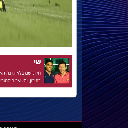
שי
בתיכון, והשאר היסטוריה