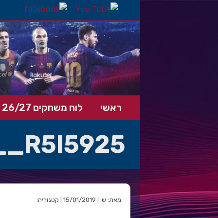
ראשי
לוח משחקים 26/27
__R5I5925
מאת: שי | 15/01/2019 | קטגוריה: