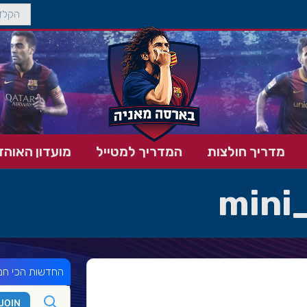
מדריך חולצות
המדריך למטייל
מועדון האוהד
mini
החדשות הכי חמ