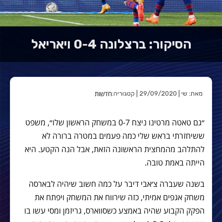
הסיקור: ברצלונה 0-4 ויאריאל
חדשות
מאת: שי | 29/09/2020 | קטגוריה:
״גם טאטה מרטינו ניצח 0-7 במשחק הראשון שלו״, משפט
ששיחזרתי בראש שלי כמה פעמים במטרה ברורה לא
להתלהב מהמחצית הראשונה הזאת, אבל הנה הקטע. היא
הייתה באמת טובה.
בשנה שעברה צ׳אבי דיבר על כמה חשוב שיהיה לבארסה
משחק אגפים אמיתי, כזה שירווח את המשחק ויפתח את
הפקק הקבוע שהיה באמצע כשסווארס, גריזמן ומסי עשו בו