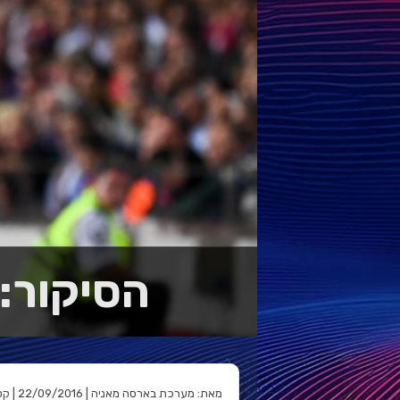
הסיקור: ברצלונה
מאת: מערכת בארסה מאניה | 22/09/2016 | קטגוריה: