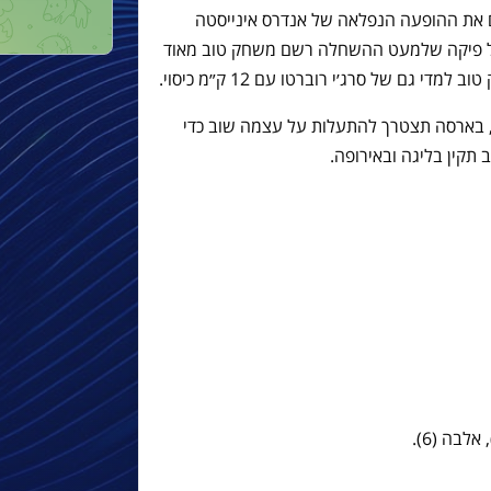
 את ההופעה הנפלאה של אנדרס אינייסטה
ל פיקה שלמעט ההשחלה רשם משחק טוב מאוד
ים הקרובים, בארסה תצטרך להתעלות על עצמה שוב כדי