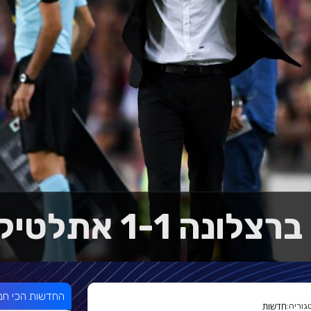
 1-1 אתלטיקו מדריד
החדשות הכי חמ
חדשות