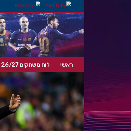
ראשי
לוח משחקים 26/27