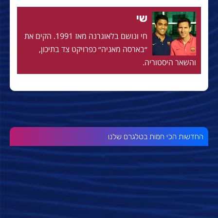
שי
חי ונושם בלאוגרנה מאז 1991. הקים את
״בארסה מאניה״ כפרויקט צד בתיכון,
והשאר היסטוריה.
החדשות הכי חמות בטלגרם שלנו