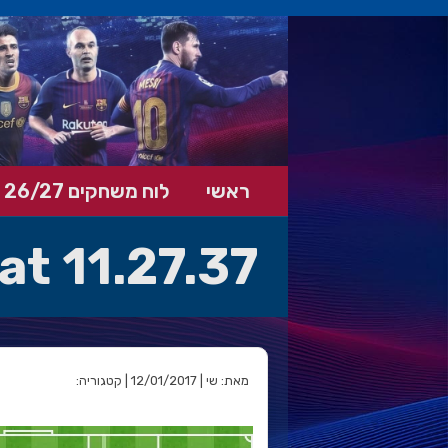
ראשי
לוח משחקים 26/27
at 11.27.37
מאת: שי | 12/01/2017 | קטגוריה: