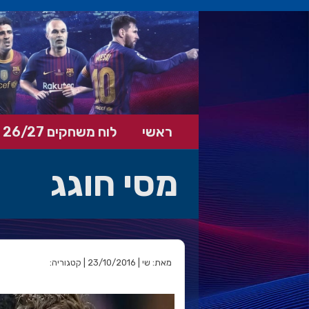
ראשי
לוח משחקים 26/27
מסי חוגג
מאת: שי | 23/10/2016 | קטגוריה: