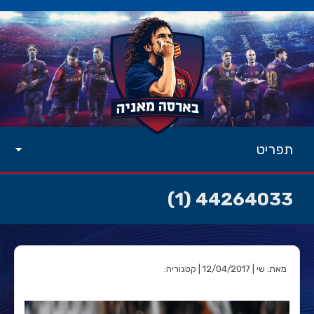
תפריט
44264033 (1)
מאת: שי | 12/04/2017 | קטגוריה: