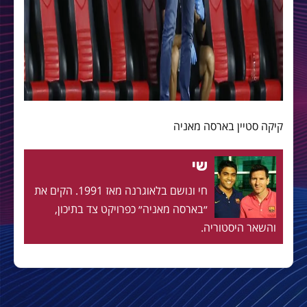
קיקה סטיין בארסה מאניה
שי
חי ונושם בלאוגרנה מאז 1991. הקים את
״בארסה מאניה״ כפרויקט צד בתיכון,
והשאר היסטוריה.