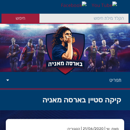
תפריט
קיקה סטיין בארסה מאניה
מאת: שי | 21/06/2020 | קטגוריה: