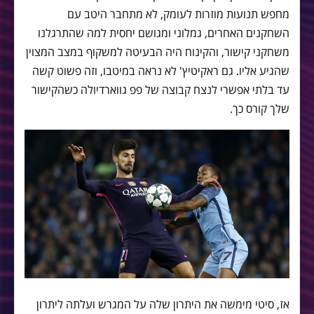
מחפש תנועות מוזרות לעומק, לא מתחבר היטב עם
השחקנים האחרים, גמלוני ומגושם יחסית למה שהתרגלנו
משחקני קישור, והקינוח היה הבעיטה למשקוף במצב המצוין
שהגיע אליו. גם ראקיטיץ' לא נראה במיטבו, וזה פשוט קשה
עד בלתי אפשרי לנצח קבוצה של פפ גווארדיולה כשהקישור
שלך קורס כך.
אז, סיטי מימשה את היתרון שלה על המגרש ועלתה ליתרון