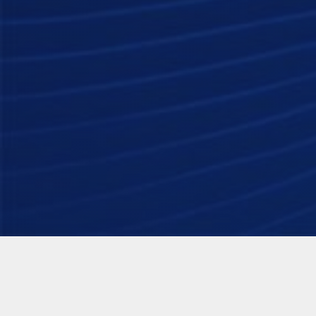
בארסה מאניה: מועדון האוהדים של ברצלונה בישראל. 1999-2026. כל הזכויות שמורות