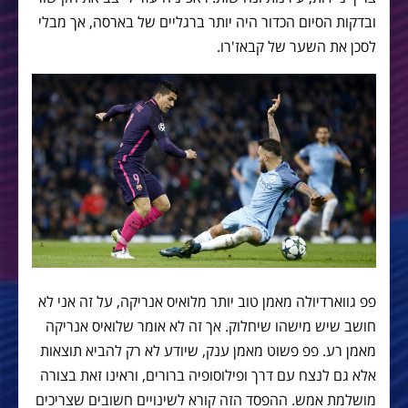
ובדקות הסיום הכדור היה יותר ברגליים של בארסה, אך מבלי
לסכן את השער של קבאז'רו.
פפ גווארדיולה מאמן טוב יותר מלואיס אנריקה, על זה אני לא
חושב שיש מישהו שיחלוק. אך זה לא אומר שלואיס אנריקה
מאמן רע. פפ פשוט מאמן ענק, שיודע לא רק להביא תוצאות
אלא גם לנצח עם דרך ופילוסופיה ברורים, וראינו זאת בצורה
מושלמת אמש. ההפסד הזה קורא לשינויים חשובים שצריכים