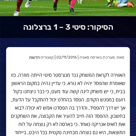
הסיקור: סיטי 3 – 1 ברצלונה
חדשות
מאת: מערכת בארסה מאניה | 02/11/2016 | קטגוריה:
האווירה לקראת המשחק נגד מנצ'סטר סיטי הייתה מוזרה. כזו
שאומרת שהפסד יהיה לא נורא. כי עדיין נהיה במקום הראשון
בבית, כי יש משחק ליגה קשה עוד מעט, כי כבר ניצחנו בקול
רועם במפגש הקודם. הפסד בהחלט יכול להתקבל על הדעת,
אך יש דרך להפסיד, והדרך בה הפסדנו אמש לא יכולה לבוא
בחשבון. ההפסד הזה חייב להעיר את הקבוצה, את השחקנים
ואת לואיס אנריקה כאחד. כי בארסה לא רק נוצחה על לוח
התוצאות, היא גם נוצחה מבחינה טקטית בכל היבט, בייחוד