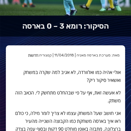
הסיקור: רומא 3 – 0 בארסה
חדשות
מאת: מערכת בארסה מאניה | 11/04/2018 | קטגוריה:
אולי אהיה כמו ואלוורדה, לא אגיב למה שקרה במשחק
ואשאיר סיקור ריק?
לא אעשה זאת, אף על פי שבהחלט מתחשק לי. הכאב הזה
משתק.
אני חושב שעל המשחק עצמו לא צריך לומר מילה, כי כולם
ראו איך בארסה משחקת כמו הקבוצה השנייה מהעיר
ברצלונה, מתבזה באופן מוחלט 90 דקות ובסוף עפה בצדק