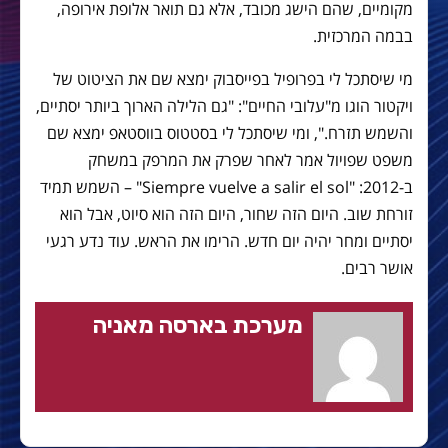
מקומיים, שהם הישג מכובד, אלא גם תואר אלופת אירופה,
בבמה המרכזית.
מי שיסתכל לי בפרופיל בפייסבוק ימצא שם את הציטוט של
ויקטור הוגו מ"עלובי החיים": "גם הלילה הארוך ביותר יסתיים,
והשמש תזרח.", ומי שיסתכל לי בסטטוס בווסטאפ ימצא שם
משפט שפויול אמר לאחר שפרק את המרפק במשחק
ב-2012: "Siempre vuelve a salir el sol" – השמש תמיד
זורחת שוב. היום הזה שחור, היום הזה הוא סיוט, אבל הוא
יסתיים ומחר יהיה יום חדש. הרימו את הראש. עוד נדע רגעי
אושר רבים.
מערכת בארסה מאניה