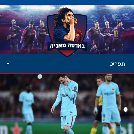
תפריט