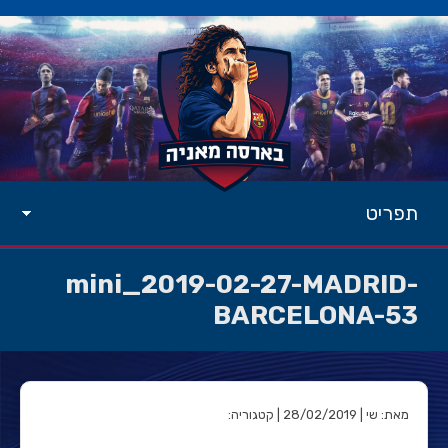
תפריט
mini_2019-02-27-MADRID-
BARCELONA-53
מאת: שי | 28/02/2019 | קטגוריה: