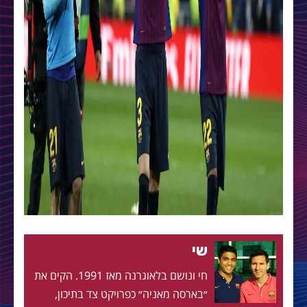
שי
חי ונושם בלאוגרנה מאז 1991. הקים את
״בארסה מאניה״ כפרויקט צד בתיכון,