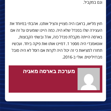
וגם במקביל.
חוץ מליאו, בראבו היה מצויין והציל אותנו. אהבתי במיוחד את
העצירה שלו בפנדל שלא היה. כמה היינו שומעים על זה אם
בארסה הייתה מקבלת פנדל כזה, אה? ובשתי הקבוצות,
אוטאמנדי היה מספר 1. דמיינו אותו ואת פיקה ביחד. ועכשיו
תחזרו למציאות כי זה יכול היה לקרות אם רוסל לא היה סובל
מברזיליטיס. אולי ב-2016.
מערכת בארסה מאניה