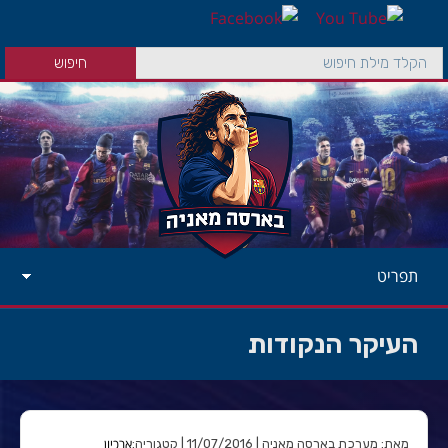
תפריט
העיקר הנקודות
ארכיון
מאת: מערכת בארסה מאניה | 11/07/2016 | קטגוריה: