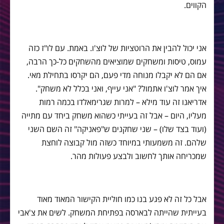
הקווים.
אני יכול להבין את הרוטציות של לוצ'ו. באמת. עם לו"ז כזה
עמוס, טיסות ומשחקים שמוציאים מהשחקים כל-כך הרבה,
אם הם לא יקבלו מנוחה מדי פעם, הם יקרסו בתחילת מאי.
איך אמר לוצ'ו אתמול? "אני עייף, ואני בכלל לא משחק".
אדריאנו זה עוד מילא – למרות שגרימאלדו בכמה רמות
מעליו, היום – אבל זה בעייתי כשהוא משחק ביחד עם מתייה
(ועוד בצד שלו) – שני שחקנים ש"פאניקה" זה השם השני
שלהם. זה משמעותי במיוחד כשזה מול קבוצה לוחצת
שמכריחה אותך לחשוב ולבצע פעולות מהר.
אבל כל זה לא פגע בנו כמו חוליית הקישור המאוד מאוד
בעייתית שהייתה לבארסה בפתיחת המשחק. לשים את צ'אבי