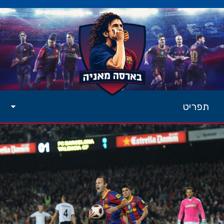
תפריט