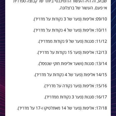
שבוע, זה היה העשור הדומיננטי ביותר של קבוצה ספרדית
אי פעם. העשור של ברצלונה.
09/10: אליפות (פער של 3 נקודות על מדריד).
10/11: אליפות (פער של 4 נקודות על מדריד).
11/12: סגנות (פער של 9 נקודות ממדריד).
12/13: אליפות (פער 15 נקודות על מדריד).
13/14: סגנות (ושער אליפות חוקי שנפסל).
14/15 אליפות (פער של 4 נקודות על מדריד).
15/16: אליפות (פער נקודה על מדריד).
16/17: סגנות (פער 3 נקודות ממדריד).
17/18: אליפות (פער של 14 מאתלטיקו ו-17 על מדריד).