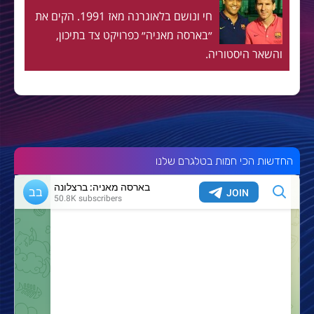
חי ונושם בלאוגרנה מאז 1991. הקים את
״בארסה מאניה״ כפרויקט צד בתיכון,
והשאר היסטוריה.
החדשות הכי חמות בטלגרם שלנו