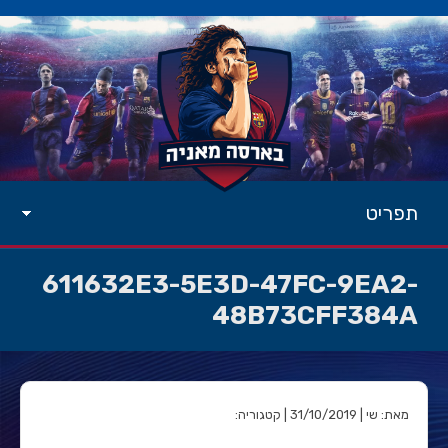
תפריט
611632E3-5E3D-47FC-9EA2-
48B73CFF384A
מאת: שי | 31/10/2019 | קטגוריה: