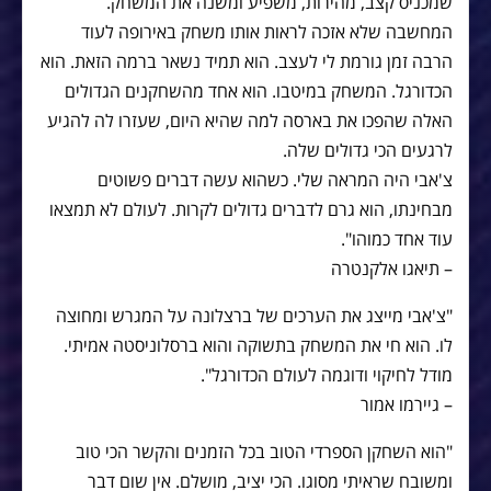
שמכניס קצב, מהירות, משפיע ומשנה את המשחק.
המחשבה שלא אזכה לראות אותו משחק באירופה לעוד
הרבה זמן גורמת לי לעצב. הוא תמיד נשאר ברמה הזאת. הוא
הכדורגל. המשחק במיטבו. הוא אחד מהשחקנים הגדולים
האלה שהפכו את בארסה למה שהיא היום, שעזרו לה להגיע
לרגעים הכי גדולים שלה.
צ'אבי היה המראה שלי. כשהוא עשה דברים פשוטים
מבחינתו, הוא גרם לדברים גדולים לקרות. לעולם לא תמצאו
עוד אחד כמוהו".
– תיאגו אלקנטרה
"צ'אבי מייצג את הערכים של ברצלונה על המגרש ומחוצה
לו. הוא חי את המשחק בתשוקה והוא ברסלוניסטה אמיתי.
מודל לחיקוי ודוגמה לעולם הכדורגל".
– גיירמו אמור
"הוא השחקן הספרדי הטוב בכל הזמנים והקשר הכי טוב
ומשובח שראיתי מסוגו. הכי יציב, מושלם. אין שום דבר