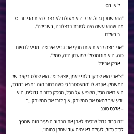
– ליאו מסי
"הוא שחקן גדול, אבל הוא מעולם לא רצה להיות הגיבור. כל
מה שהוא עשה היה לטובת ברצלונה, בשבילה".
– ריבאלדו
"אני רוצה לראות אותו מניף את גביע אירופה. מגיע לו סיום
כזה. הוא מונומנטלי למועדון הזה, סמל".
– אריק אבידל
"צ'אבי הוא שחקן בלתי ייאמן, יוצא-דופן. הוא שולט בקצב של
המשחק. אקרא לו 'המאסטרו' כי כשהבחור הזה נמצא במרכז,
הוא רואה הכל, משפיע על הכל, מספק כדורים גדולים. הוא
יודע איך להאט את המשחק, איך לזרז את המשחק…"
– אלכס סונג
"זה כבוד גדול שזכיתי לאמן את הבחור הצעיר הזה שהפך
לכ"כ גדול. לעולם לא יהיה עוד שחקן כמוהו".