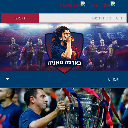
תפריט