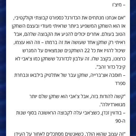
– מיצ'ו
"אם אנחנו מנתחים את הכדורגל כספורט קבוצתי וקולקטיבי,
אז הוא השחקן המשפיע ביותר שראיתי מעודי ובעצם השחקן
הטוב בעולם. אחרים יכולים להניע את הקבוצה שלהם, אבל
ראיתי רק שחקן אחד שעושה את זה ברמתו – וזה הוא עצמו,
שיכול להזיז את כל 22 השחקנים שנמצאים על המגרש
כרצונו, בקצב שלו. זה עלבון לכדורגל ששחקן כמו צ'אבי לא
קיבל כדור זהב".
– חוסבה אצ'ברייה, שחקן עבר של אתלטיק בילבאו ונבחרת
ספרד
"קשה להודות בזה, אבל צ'אבי הוא שחקן שלם יותר
מגווארדיולה".
– בודווין זנדן, כשצ'אבי עלה לקבוצה הראשונה בסוף שנות
ה-90
"זה עצוב שהוא הולך. כשאנשים מסתכלים לאחור על העידן