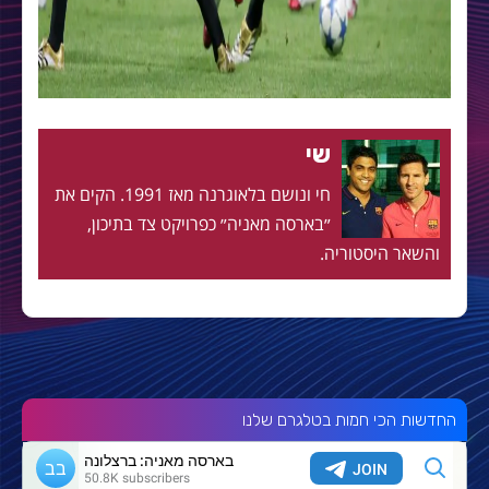
שי
חי ונושם בלאוגרנה מאז 1991. הקים את
״בארסה מאניה״ כפרויקט צד בתיכון,
והשאר היסטוריה.
החדשות הכי חמות בטלגרם שלנו